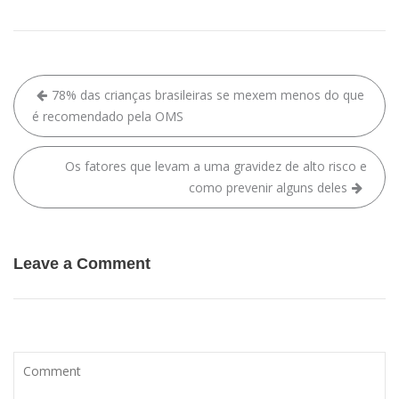
78% das crianças brasileiras se mexem menos do que
é recomendado pela OMS
Os fatores que levam a uma gravidez de alto risco e
como prevenir alguns deles
Leave a Comment