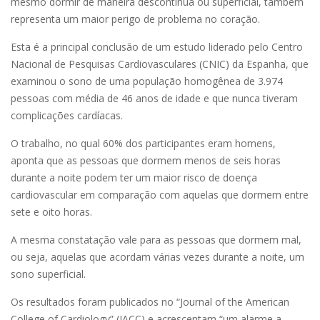
mesmo dormir de maneira descontínua ou superficial, também
representa um maior perigo de problema no coração.
Esta é a principal conclusão de um estudo liderado pelo Centro
Nacional de Pesquisas Cardiovasculares (CNIC) da Espanha, que
examinou o sono de uma população homogênea de 3.974
pessoas com média de 46 anos de idade e que nunca tiveram
complicações cardíacas.
O trabalho, no qual 60% dos participantes eram homens,
aponta que as pessoas que dormem menos de seis horas
durante a noite podem ter um maior risco de doença
cardiovascular em comparação com aquelas que dormem entre
sete e oito horas.
A mesma constatação vale para as pessoas que dormem mal,
ou seja, aquelas que acordam várias vezes durante a noite, um
sono superficial.
Os resultados foram publicados no “Journal of the American
College of Cardiology” (JACC) e acrescentam “um alarme a