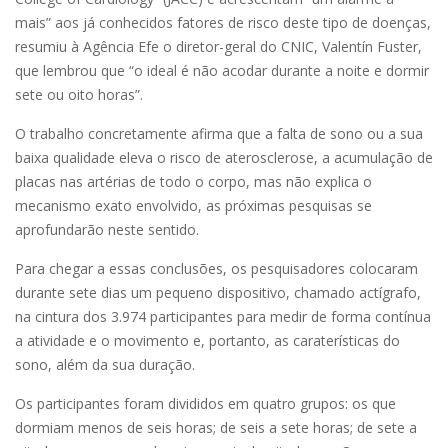
mais” aos já conhecidos fatores de risco deste tipo de doenças,
resumiu à Agência Efe o diretor-geral do CNIC, Valentín Fuster,
que lembrou que “o ideal é não acodar durante a noite e dormir
sete ou oito horas”.
O trabalho concretamente afirma que a falta de sono ou a sua
baixa qualidade eleva o risco de aterosclerose, a acumulação de
placas nas artérias de todo o corpo, mas não explica o
mecanismo exato envolvido, as próximas pesquisas se
aprofundarão neste sentido.
Para chegar a essas conclusões, os pesquisadores colocaram
durante sete dias um pequeno dispositivo, chamado actígrafo,
na cintura dos 3.974 participantes para medir de forma contínua
a atividade e o movimento e, portanto, as caraterísticas do
sono, além da sua duração.
Os participantes foram divididos em quatro grupos: os que
dormiam menos de seis horas; de seis a sete horas; de sete a