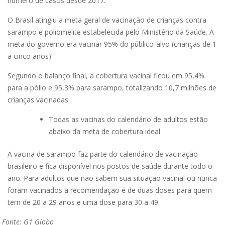
número de casos desde 2017.
O Brasil atingiu a meta geral de vacinação de crianças contra
sarampo e poliomelite estabelecida pelo Ministério da Saúde. A
meta do governo era vacinar 95% do público-alvo (crianças de 1
a cinco anos).
Segundo o balanço final, a cobertura vacinal ficou em 95,4%
para a pólio e 95,3% para sarampo, totalizando 10,7 milhões de
crianças vacinadas.
Todas as vacinas do calendário de adultos estão
abaixo da meta de cobertura ideal
A vacina de sarampo faz parte do calendário de vacinação
brasileiro e fica disponível nos postos de saúde durante todo o
ano. Para adultos que não sabem sua situação vacinal ou nunca
foram vacinados a recomendação é de duas doses para quem
tem de 20 a 29 anos e uma dose para 30 a 49.
Fonte: G1 Globo