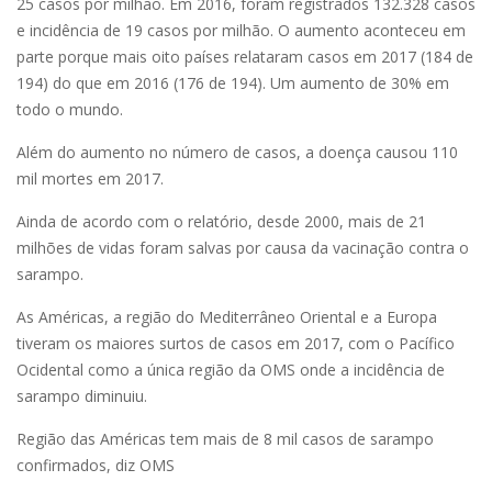
25 casos por milhão. Em 2016, foram registrados 132.328 casos
e incidência de 19 casos por milhão. O aumento aconteceu em
parte porque mais oito países relataram casos em 2017 (184 de
194) do que em 2016 (176 de 194). Um aumento de 30% em
todo o mundo.
Além do aumento no número de casos, a doença causou 110
mil mortes em 2017.
Ainda de acordo com o relatório, desde 2000, mais de 21
milhões de vidas foram salvas por causa da vacinação contra o
sarampo.
As Américas, a região do Mediterrâneo Oriental e a Europa
tiveram os maiores surtos de casos em 2017, com o Pacífico
Ocidental como a única região da OMS onde a incidência de
sarampo diminuiu.
Região das Américas tem mais de 8 mil casos de sarampo
confirmados, diz OMS