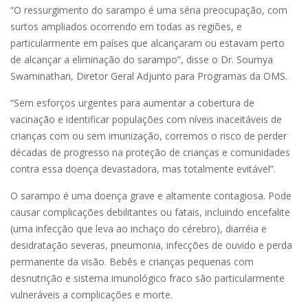
“O ressurgimento do sarampo é uma séria preocupação, com
surtos ampliados ocorrendo em todas as regiões, e
particularmente em países que alcançaram ou estavam perto
de alcançar a eliminação do sarampo”, disse o Dr. Soumya
Swaminathan, Diretor Geral Adjunto para Programas da OMS.
“Sem esforços urgentes para aumentar a cobertura de
vacinação e identificar populações com níveis inaceitáveis ​​de
crianças com ou sem imunização, corremos o risco de perder
décadas de progresso na proteção de crianças e comunidades
contra essa doença devastadora, mas totalmente evitável”.
O sarampo é uma doença grave e altamente contagiosa. Pode
causar complicações debilitantes ou fatais, incluindo encefalite
(uma infecção que leva ao inchaço do cérebro), diarréia e
desidratação severas, pneumonia, infecções de ouvido e perda
permanente da visão. Bebês e crianças pequenas com
desnutrição e sistema imunológico fraco são particularmente
vulneráveis ​​a complicações e morte.