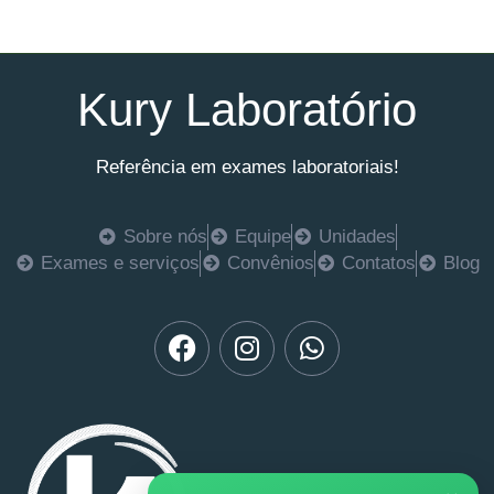
Kury Laboratório
Referência em exames laboratoriais!
Sobre nós
Equipe
Unidades
Exames e serviços
Convênios
Contatos
Blog