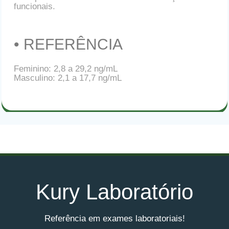
funcionais.
• REFERÊNCIA
Feminino: 2,8 a 29,2 ng/mL
Masculino: 2,1 a 17,7 ng/mL
Kury Laboratório
Referência em exames laboratoriais!