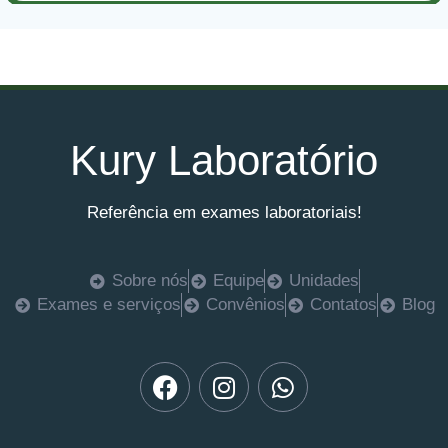
Kury Laboratório
Referência em exames laboratoriais!
Sobre nós
Equipe
Unidades
Exames e serviços
Convênios
Contatos
Blog