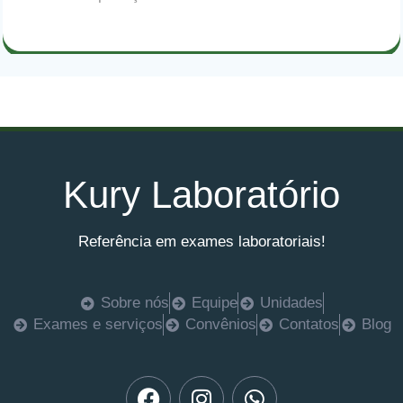
Kury Laboratório
Referência em exames laboratoriais!
Sobre nós
Equipe
Unidades
Exames e serviços
Convênios
Contatos
Blog