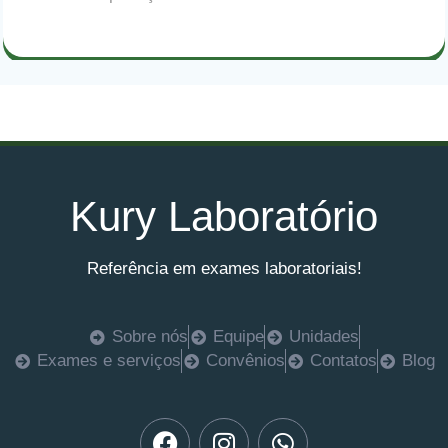
Kury Laboratório
Referência em exames laboratoriais!
Sobre nós
Equipe
Unidades
Exames e serviços
Convênios
Contatos
Blog