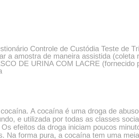
ionário Controle de Custódia Teste de T
ar a amostra de maneira assistida (coleta 
ASCO DE URINA COM LACRE (fornecido pel
a
cocaína. A cocaína é uma droga de abuso, 
ndo, e utilizada por todas as classes soc
 Os efeitos da droga iniciam poucos minut
s. Na forma pura, a cocaína tem uma meia