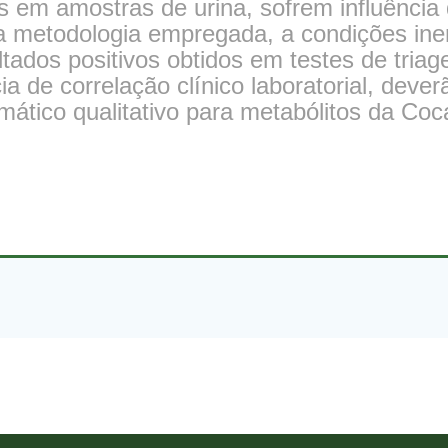
 em amostras de urina, sofrem influência 
a metodologia empregada, a condições ine
ltados positivos obtidos em testes de tri
ia de correlação clínico laboratorial, dev
mático qualitativo para metabólitos da Co