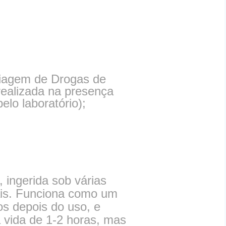
riagem de Drogas de
realizada na presença
o laboratório);
ingerida sob várias
iais. Funciona como um
os depois do uso, e
 vida de 1-2 horas, mas