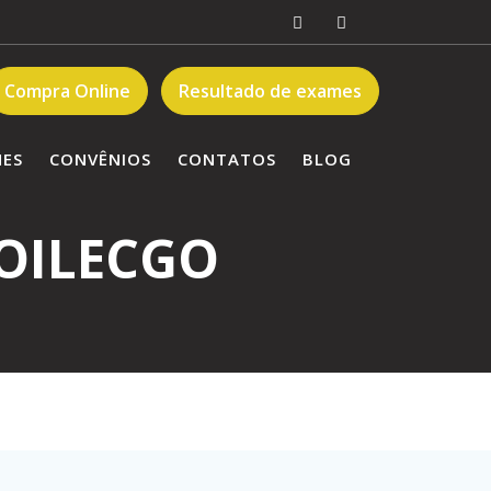
Compra Online
Resultado de exames
MES
CONVÊNIOS
CONTATOS
BLOG
ZOILECGO