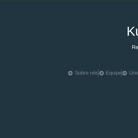
K
Re
Sobre nós
Equipe
Uni