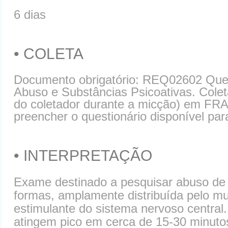
6 dias
• COLETA
Documento obrigatório: REQ02602 Quest
Abuso e Substâncias Psicoativas. Colet
do coletador durante a micção) em FR
preencher o questionário disponível par
• INTERPRETAÇÃO
Exame destinado a pesquisar abuso de 
formas, amplamente distribuída pelo mu
estimulante do sistema nervoso central.
atingem pico em cerca de 15-30 minuto