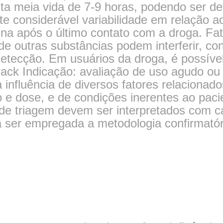
a meia vida de 7-9 horas, podendo ser det
ste considerável variabilidade em relação 
ína após o último contato com a droga. Fa
de outras substâncias podem interferir, con
etecção. Em usuários da droga, é possível
rack Indicação: avaliação de uso agudo ou
a influência de diversos fatores relacionad
e dose, e de condições inerentes ao paci
 de triagem devem ser interpretados com ca
erá ser empregada a metodologia confirmatór