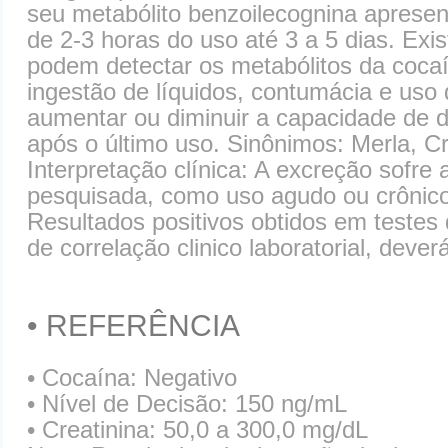
seu metabólito benzoilecognina apresent
de 2-3 horas do uso até 3 a 5 dias. Exi
podem detectar os metabólitos da coca
ingestão de líquidos, contumácia e uso 
aumentar ou diminuir a capacidade de d
após o último uso. Sinônimos: Merla, C
Interpretação clínica: A excreção sofre 
pesquisada, como uso agudo ou crônico 
Resultados positivos obtidos em testes
de correlação clinico laboratorial, dev
• REFERÊNCIA
• Cocaína: Negativo
• Nível de Decisão: 150 ng/mL
• Creatinina: 50,0 a 300,0 mg/dL