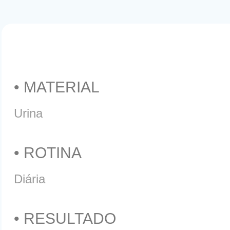
• MATERIAL
Urina
• ROTINA
Diária
• RESULTADO