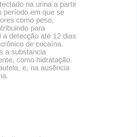
ectado na urina a partir
ao período em que se
tores como peso,
tribuindo para
 a detecção até 12 dias
 crônico de cocaína.
os a substancia
ente, como hidratação.
utela, e, na ausência
ia.