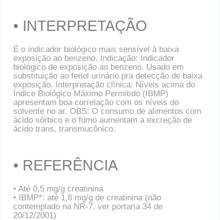
• INTERPRETAÇÃO
É o indicador biológico mais sensível à baixa
exposição ao benzeno. Indicação: Indicador
biológico de exposição ao benzeno. Usado em
substituição ao fenol urinário pra detecção de baixa
exposição. Interpretação clínica: Níveis acima do
Índice Biológico Máximo Permitido (IBMP)
apresentam boa correlação com os níveis do
solvente no ar. OBS: O consumo de alimentos com
ácido sórbico e o fumo aumentam a excreção de
ácido trans, transmucônico.
• REFERÊNCIA
• Até 0,5 mg/g creatinina
• IBMP*: até 1,6 mg/g de creatinina (não
contemplado na NR-7, ver portaria 34 de
20/12/2001)