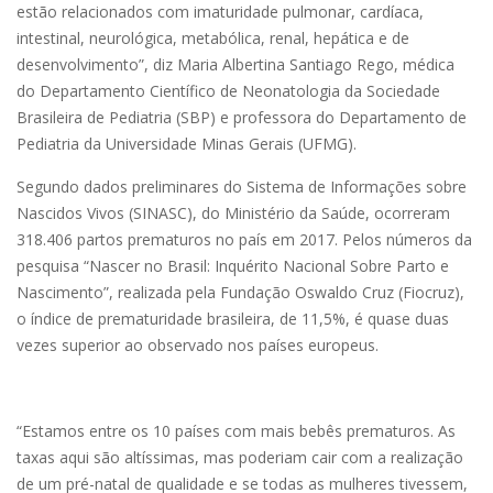
estão relacionados com imaturidade pulmonar, cardíaca,
intestinal, neurológica, metabólica, renal, hepática e de
desenvolvimento”, diz Maria Albertina Santiago Rego, médica
do Departamento Científico de Neonatologia da Sociedade
Brasileira de Pediatria (SBP) e professora do Departamento de
Pediatria da Universidade Minas Gerais (UFMG).
Segundo dados preliminares do Sistema de Informações sobre
Nascidos Vivos (SINASC), do Ministério da Saúde, ocorreram
318.406 partos prematuros no país em 2017. Pelos números da
pesquisa “Nascer no Brasil: Inquérito Nacional Sobre Parto e
Nascimento”, realizada pela Fundação Oswaldo Cruz (Fiocruz),
o índice de prematuridade brasileira, de 11,5%, é quase duas
vezes superior ao observado nos países europeus.
“Estamos entre os 10 países com mais bebês prematuros. As
taxas aqui são altíssimas, mas poderiam cair com a realização
de um pré-natal de qualidade e se todas as mulheres tivessem,