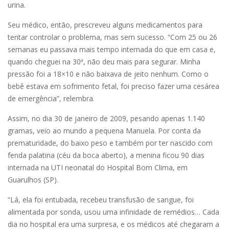
urina.
Seu médico, então, prescreveu alguns medicamentos para
tentar controlar o problema, mas sem sucesso. “Com 25 ou 26
semanas eu passava mais tempo internada do que em casa e,
quando cheguei na 30ª, não deu mais para segurar. Minha
pressão foi a 18×10 e não baixava de jeito nenhum. Como o
bebê estava em sofrimento fetal, foi preciso fazer uma cesárea
de emergência”, relembra.
Assim, no dia 30 de janeiro de 2009, pesando apenas 1.140
gramas, veio ao mundo a pequena Manuela. Por conta da
prematuridade, do baixo peso e também por ter nascido com
fenda palatina (céu da boca aberto), a menina ficou 90 dias
internada na UTI neonatal do Hospital Bom Clima, em
Guarulhos (SP).
“Lá, ela foi entubada, recebeu transfusão de sangue, foi
alimentada por sonda, usou uma infinidade de remédios… Cada
dia no hospital era uma surpresa, e os médicos até chegaram a