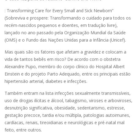
: Transforming Care for Every Small and Sick Newborn”
(Sobreviva e prospere: Transformando o cuidado para todos os
recém-nascidos pequenos e doentes, em tradução livre),
lançado no ano passado pela Organização Mundial da Saúde
(OMS) e o Fundo das Nações Unidas para a Infância (Unicef).
Mas quais são os fatores que afetam a gravidez e colocam a
vida de tantos bebês em risco? De acordo com o obstetra
Alexandre Pupo, membro do corpo clínico do Hospital Albert
Einstein e do projeto Parto Adequado, entre os principais estão
hipertensão arterial, diabetes e infecções.
Também entram na lista infecções sexualmente transmissíveis,
uso de drogas ilícitas e álcool, tabagismo, viroses e arboviroses,
desnutrição significativa, obesidade, sedentarismo, estresse,
gestação precoce, tardia e/ou múltipla, patologias autoimunes,
cardíacas, renais, tireoidianas e neurológicas e pré-natal mal
feito, entre outros.