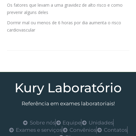
Os fatores que levam a uma gravidez de alto risco e como
prevenir alguns deles
Dormir mal ou menos de 6 horas por dia aumenta o risco
cardiovascular
Kury Laboratório
Referência em exames laboratoriais!
Sobre nós
Equipe
Unidades
Exames e serviços
Convênios
Contatos