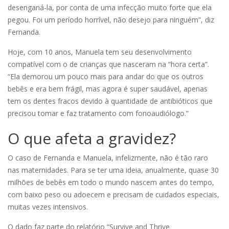
desenganá-la, por conta de uma infecção muito forte que ela
pegou. Foi um período horrível, não desejo para ninguém”, diz
Fernanda.
Hoje, com 10 anos, Manuela tem seu desenvolvimento
compatível com o de crianças que nasceram na “hora certa”.
“Ela demorou um pouco mais para andar do que os outros
bebês e era bem frágil, mas agora é super saudável, apenas
tem os dentes fracos devido à quantidade de antibióticos que
precisou tomar e faz tratamento com fonoaudiólogo.”
O que afeta a gravidez?
O caso de Fernanda e Manuela, infelizmente, não é tão raro
nas maternidades. Para se ter uma ideia, anualmente, quase 30
milhões de bebês em todo o mundo nascem antes do tempo,
com baixo peso ou adoecem e precisam de cuidados especiais,
muitas vezes intensivos.
O dado faz parte do relatório “Survive and Thrive