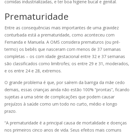
comidas industrializadas, e ter boa higiene bucal e genital.
Prematuridade
Entre as consequências mais importantes de uma gravidez
conturbada está a prematuridade, como aconteceu com
Fernanda e Manuela. A OMS considera prematuros (ou pré-
termo) os bebês que nasceram com menos de 37 semanas
completas – os com idade gestacional entre 32 e 37 semanas
são classificados como limítrofes; os entre 29 e 31, moderados,
e os entre 24 e 28, extremos.
O grande problema é que, por saírem da barriga da mãe cedo
demais, essas crianças ainda não estão 100% “prontas”, ficando
sujeitas a uma série de complicações que podem causar
prejuízos à saúde como um todo no curto, médio e longo
prazo.
“A prematuridade é a principal causa de mortalidade e doenças
nos primeiros cinco anos de vida. Seus efeitos mais comuns