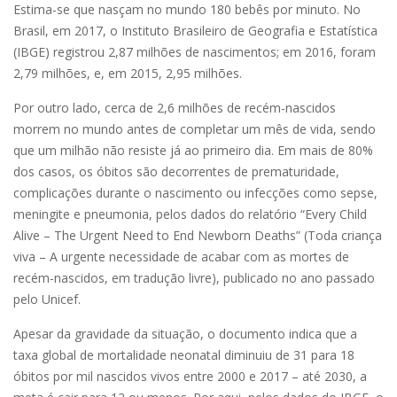
Estima-se que nasçam no mundo 180 bebês por minuto. No
Brasil, em 2017, o Instituto Brasileiro de Geografia e Estatística
(IBGE) registrou 2,87 milhões de nascimentos; em 2016, foram
2,79 milhões, e, em 2015, 2,95 milhões.
Por outro lado, cerca de 2,6 milhões de recém-nascidos
morrem no mundo antes de completar um mês de vida, sendo
que um milhão não resiste já ao primeiro dia. Em mais de 80%
dos casos, os óbitos são decorrentes de prematuridade,
complicações durante o nascimento ou infecções como sepse,
meningite e pneumonia, pelos dados do relatório “Every Child
Alive – The Urgent Need to End Newborn Deaths” (Toda criança
viva – A urgente necessidade de acabar com as mortes de
recém-nascidos, em tradução livre), publicado no ano passado
pelo Unicef.
Apesar da gravidade da situação, o documento indica que a
taxa global de mortalidade neonatal diminuiu de 31 para 18
óbitos por mil nascidos vivos entre 2000 e 2017 – até 2030, a