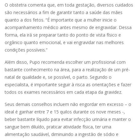
O obstetra comenta que, em toda gestação, diversos cuidados
são necessários a fim de garantir tanto a saúde das mães
quanto a dos fetos. “É importante que a mulher inicie o
acompanhamento médico antes mesmo de engravidar. Dessa
forma, ela irá se preparar tanto do ponto de vista físico e
orgânico quanto emocional, e vai engravidar nas melhores
condições possíveis.”
Além disso, Pupo recomenda escolher um profissional com
bastante conhecimento na área, para a realização de um pré-
natal de qualidade e, se possível, o parto. Segundo o
especialista, é importante seguir à risca as orientações e fazer
todos os exames necessários em cada etapa da gravidez.
Seus demais conselhos incluem não engordar em excesso – o
ideal é ganhar entre 7 e 15 quilos durante os nove meses -,
beber bastante líquido para evitar infecção urinária e manter o
sangue bem diluído, praticar atividade física, ter uma
alimentação saudável, diminuindo a ingestão de sódio e