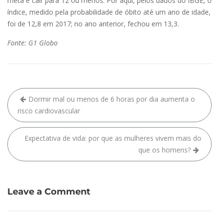
meta é cair para 12 ou menos. Por aqui, pelos dados do IBGE, o
índice, medido pela probabilidade de óbito até um ano de idade,
foi de 12,8 em 2017; no ano anterior, fechou em 13,3.
Fonte: G1 Globo
Dormir mal ou menos de 6 horas por dia aumenta o
risco cardiovascular
Expectativa de vida: por que as mulheres vivem mais do
que os homens?
Leave a Comment